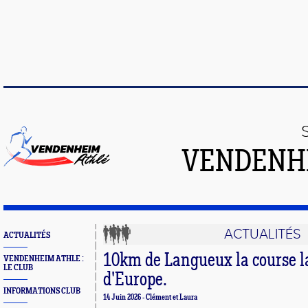
VENDENH
ACTUALITÉS
ACTUALITÉS
10km de Langueux la course l
VENDENHEIM ATHLE :
LE CLUB
d'Europe.
INFORMATIONS CLUB
14 Juin 2026 - Clément et Laura