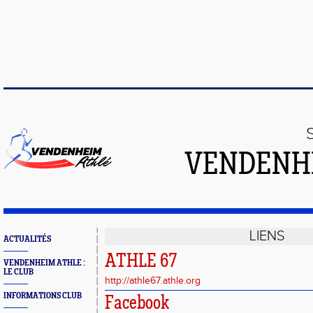
VENDENH
LIENS
ACTUALITÉS
ATHLE 67
VENDENHEIM ATHLE :
LE CLUB
http://athle67.athle.org
INFORMATIONS CLUB
Facebook