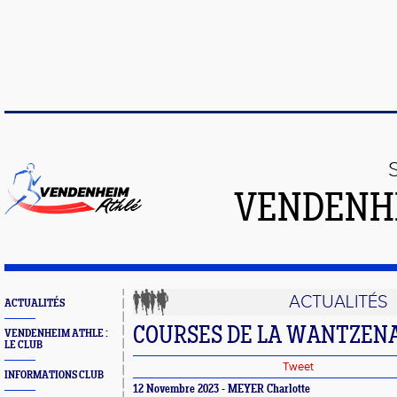
VENDENH
ACTUALITÉS
ACTUALITÉS
COURSES DE LA WANTZEN
VENDENHEIM ATHLE :
LE CLUB
Tweet
INFORMATIONS CLUB
12 Novembre 2023 - MEYER Charlotte