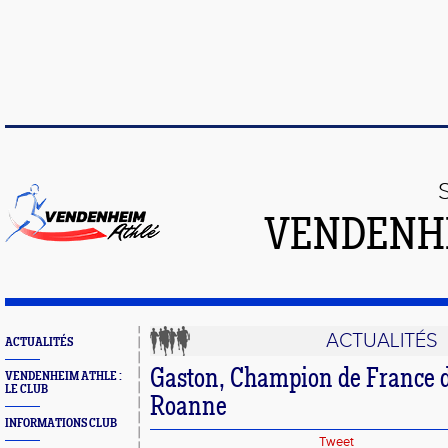
VENDENH
ACTUALITÉS
ACTUALITÉS
Gaston, Champion de France 
VENDENHEIM ATHLE :
LE CLUB
Roanne
INFORMATIONS CLUB
Tweet