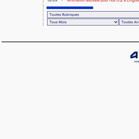
15/05
Animation estivale pour nos U12 à Lingol