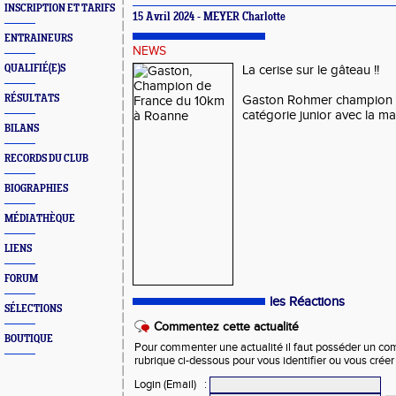
INSCRIPTION ET TARIFS
15 Avril 2024 - MEYER Charlotte
ENTRAINEURS
NEWS
QUALIFIÉ(E)S
La cerise sur le gâteau !!
RÉSULTATS
Gaston Rohmer champion 
catégorie junior avec la ma
BILANS
RECORDS DU CLUB
BIOGRAPHIES
MÉDIATHÈQUE
LIENS
FORUM
les Réactions
SÉLECTIONS
Commentez cette actualité
BOUTIQUE
Pour commenter une actualité il faut posséder un compt
rubrique ci-dessous pour vous identifier ou vous crée
Login (Email)
: