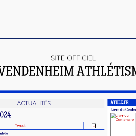
SITE OFFICIEL
VENDENHEIM ATHLÉTIS
ACTUALITÉS
ATHLE.FR
Livre du Cente
024
Tweet
rlotte