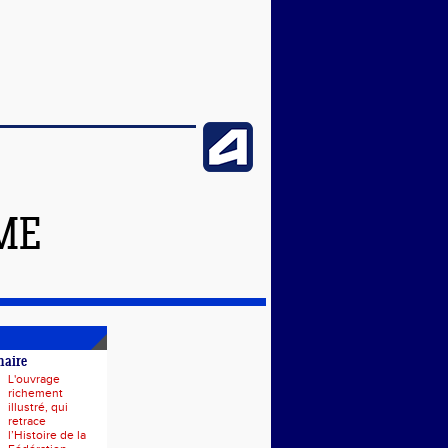
ME
naire
L'ouvrage
richement
illustré, qui
retrace
l’Histoire de la