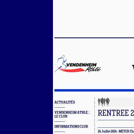
ACTUALITÉS
RENTREE 2
VENDENHEIM ATHLE :
LE CLUB
INFORMATIONS CLUB
24 Juillet 2024 - MEYER Cha