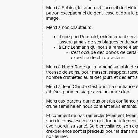
Merci à Sabina, le sourire et l'accueil de l'Hôt
patron exceptionnel de gentillesse et dont le 
image.
Merci à nos chauffeurs :
d'une part Romuald, extrêmement servia
lassera jamais de ses blagues et de so
à Eric Lehmann qui nous a ramené 4 athl
s'est occupé des bobos de certai
expertise de chiropracteur.
Merci à Hugo Rade qui a ramené sa table de
trousse de soins, pour masser, strapper, rassu
nombre d'athlètes au fil des jours et des entr
Merci à Jean Claude Gast pour sa confiance en 
athlètes partir en stage avec un autre club.
Merci aux parents qui nous ont fait confianc
d'une semaine en nous confiant leurs enfants.
Et comment ne pas remercier tellement, telleme
sort de convalescence et qui donne tellement
avoir perdu sa santé. Sa bienveillance, son ex
d'expérience sont si précieux pour la transmi
nos jeunes.