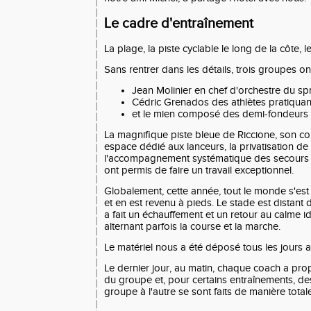
Le cadre d'entraînement
La plage, la piste cyclable le long de la côte, le
Sans rentrer dans les détails, trois groupes ont
Jean Molinier en chef d'orchestre du spri
Cédric Grenados des athlètes pratiquant 
et le mien composé des demi-fondeurs et
La magnifique piste bleue de Riccione, son c
espace dédié aux lanceurs, la privatisation de l
l'accompagnement systématique des secours 
ont permis de faire un travail exceptionnel.
Globalement, cette année, tout le monde s'est
et en est revenu à pieds. Le stade est distant d
a fait un échauffement et un retour au calme id
alternant parfois la course et la marche.
Le matériel nous a été déposé tous les jours 
Le dernier jour, au matin, chaque coach a propo
du groupe et, pour certains entraînements, d
groupe à l'autre se sont faits de manière total