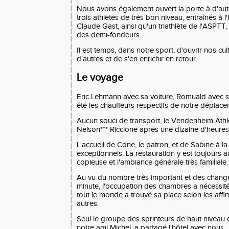
Nous avons également ouvert la porte à d'autr
trois athlètes de très bon niveau, entraînés à 
Claude Gast, ainsi qu'un triathlète de l'ASPTT,
des demi-fondeurs.
Il est temps, dans notre sport, d'ouvrir nos cu
d'autres et de s'en enrichir en retour.
Le voyage
Eric Lehmann avec sa voiture, Romuald avec so
été les chauffeurs respectifs de notre déplace
Aucun souci de transport, le Vendenheim Athlé 
Nelson*** Riccione après une dizaine d'heures 
L'accueil de Cone, le patron, et de Sabine à la
exceptionnels. La restauration y est toujours a
copieuse et l'ambiance générale très familiale.
Au vu du nombre très important et des chang
minute, l'occupation des chambres a nécessit
tout le monde a trouvé sa place selon les affi
autres.
Seul le groupe des sprinteurs de haut niveau d
notre ami Michel, a partagé l'hôtel avec nous.