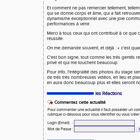
Et comment ne pas remercier tellement, telle
qui se donne corps et âme, qui a fait retrouv
dynamisme exceptionnel avec une joie commu
performances à venir.
Merci à tous ceux qui ont contribué à ce que c
réussite.
On me demande souvent, et déjà : « c'est quan
C'est bon signe, tout comme les très gentils 
privé et qui me touchent beaucoup.
Pour info, l'intégralité des photos du stage se
de très très nombreuses vidéos, en lieu et plac
en aura donc beaucoup plus et elles seront no
les Réactions
Commentez cette actualité
Pour commenter une actualité il faut posséder un compt
rubrique ci-dessous pour vous identifier ou vous crée
Login (Email)
:
Mot de Passe
: