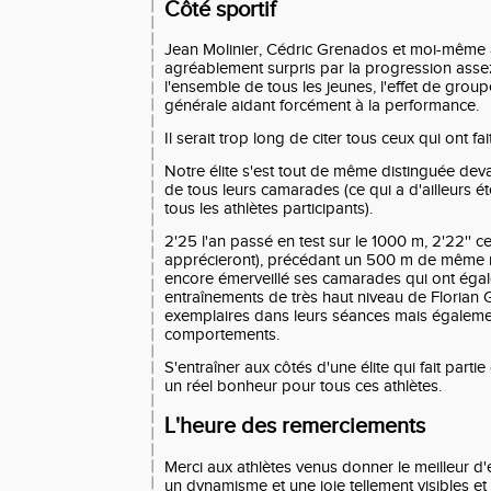
Côté sportif
Jean Molinier, Cédric Grenados et moi-même 
agréablement surpris par la progression asse
l'ensemble de tous les jeunes, l'effet de gro
générale aidant forcément à la performance.
Il serait trop long de citer tous ceux qui ont fa
Notre élite s'est tout de même distinguée de
de tous leurs camarades (ce qui a d'ailleurs é
tous les athlètes participants).
2'25 l'an passé en test sur le 1000 m, 2'22'' ce
apprécieront), précédant un 500 m de même 
encore émerveillé ses camarades qui ont égal
entraînements de très haut niveau de Florian 
exemplaires dans leurs séances mais égaleme
comportements.
S'entraîner aux côtés d'une élite qui fait parti
un réel bonheur pour tous ces athlètes.
L'heure des remerciements
Merci aux athlètes venus donner le meilleur 
un dynamisme et une joie tellement visibles et