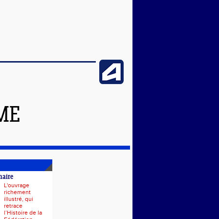
ME
naire
L'ouvrage
richement
illustré, qui
retrace
l’Histoire de la