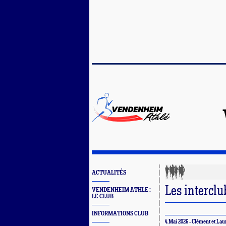
ACTUALITÉS
Les interclu
VENDENHEIM ATHLE :
LE CLUB
INFORMATIONS CLUB
4 Mai 2026 - Clément et Lau