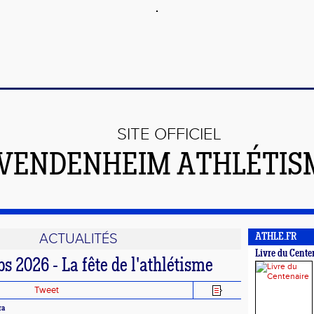
SITE OFFICIEL
VENDENHEIM ATHLÉTIS
ACTUALITÉS
ATHLE.FR
Livre du Cente
bs 2026 - La fête de l'athlétisme
Tweet
ra