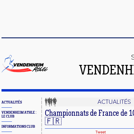
VENDENH
ACTUALITÉS
ACTUALITÉS
Championnats de France de 1
VENDENHEIM ATHLE :
LE CLUB
🇫🇷
INFORMATIONS CLUB
Tweet